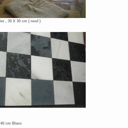
r , 30 X 30 cm ( neuf )
 40 cm Blanc