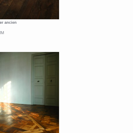
er ancien
 MM