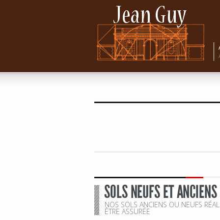
SOLS NEUFS ET ANCIENS
NOS SOLS ANCIENS OU NEUFS RÉALI
ÊTRE ASSURÉE