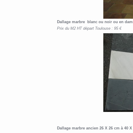
Dallage marbre blanc ou noir ou en damie
Prix du M2 HT départ Toulouse : 95 €
Dallage marbre ancien 26 X 26 cm à 40 X