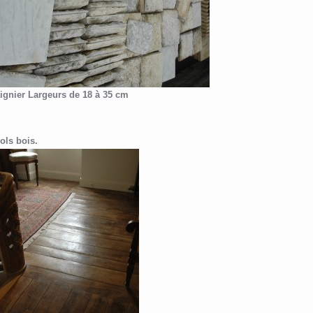
ignier Largeurs de 18 à 35 cm
ols bois.