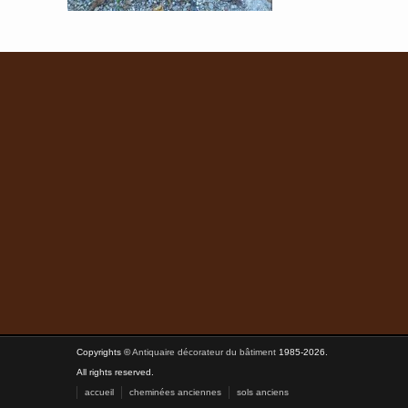
Copyrights ©
Antiquaire décorateur du bâtiment
1985-2026.
All rights reserved.
accueil
cheminées anciennes
sols anciens